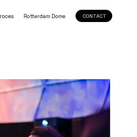
CONTACT
proces
Rotterdam Dome