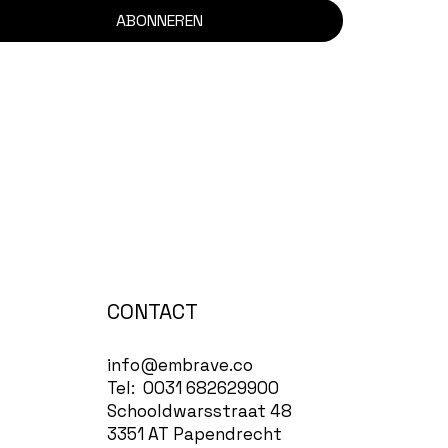
ABONNEREN
CONTACT
info@embrave.co
Tel: 0031 682629900
Schooldwarsstraat 48
3351 AT Papendrecht