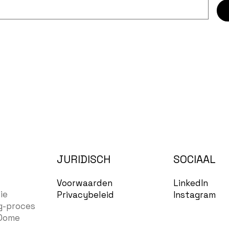
JURIDISCH
SOCIAAL
LinkedIn
Voorwaarden
ie
Instagram
Privacybeleid
g-proces
Dome