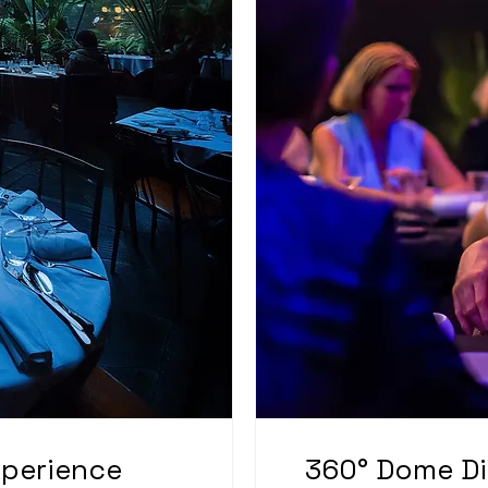
ing Experience
360° Dome Dining Experience 25 en 26