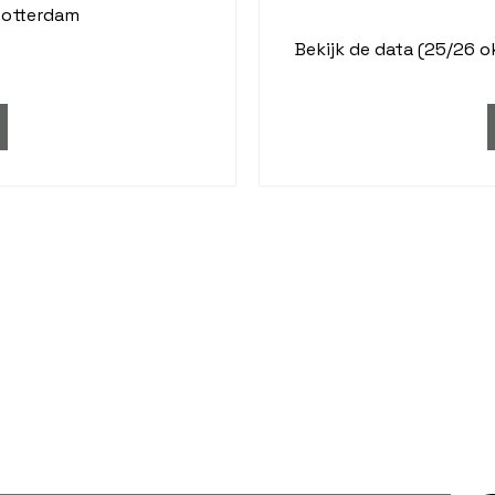
otterdam
Bekijk de data (25/26 o
erste het laatst